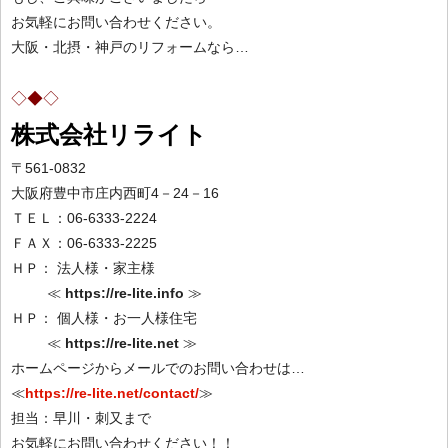
お気軽にお問い合わせください。
大阪・北摂・神戸のリフォームなら…
◇◆◇
株式会社リライト
〒561-0832
大阪府豊中市庄内西町4－24－16
ＴＥＬ：06-6333-2224
ＦＡＸ：06-6333-2225
ＨＰ： 法人様・家主様
≪
https://re-lite.info
≫
ＨＰ： 個人様・お一人様住宅
≪
https://re-lite.net
≫
ホームページからメールでのお問い合わせは…
≪
https://re-lite.net/contact/
≫
担当：早川・刺又まで
お気軽にお問い合わせください！！