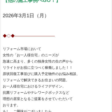
【
他の施工事例へGO！】
2026年3月1
日（月）
◆◇◆——————————
リフォーム市場において
女性の「お一人様住宅」のニーズが
急速に高まり、多くの独身女性の生の声から
リライトがお役に立つべく稼働しました！！
原状回復工事並びに購入予定物件のお悩み相談、
リフォームで解決できるお住まいの問題、
お一人様住宅におけるライフデザイン、
抗菌リフォームやテレワークボックス
など
理想の居室となるご提案をさせていただいて
おります。
もし、ご興味がございましたら