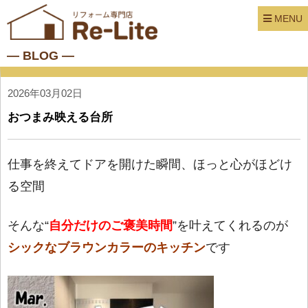
MENU
― BLOG ―
2026年03月02日
おつまみ映える台所
仕事を終えてドアを開けた瞬間、ほっと心がほどけ
る空間
そんな“
自分だけのご褒美時間
”を叶えてくれるのが
シックなブラウンカラーのキッチン
です