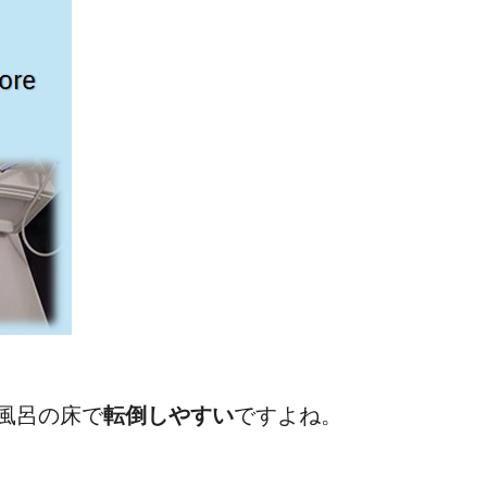
風呂の床で
転倒しやすい
ですよね。