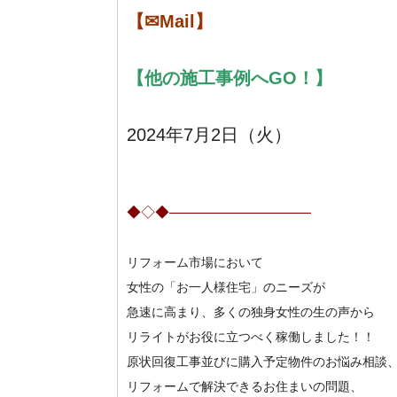
【✉Mail】
【
他の施工事例へGO！】
2024年7月2
日（火）
◆◇◆——————————
リフォーム市場において
女性の「お一人様住宅」のニーズが
急速に高まり、多くの独身女性の生の声から
リライトがお役に立つべく稼働しました！！
原状回復工事並びに購入予定物件のお悩み相談
リフォームで解決できるお住まいの問題、