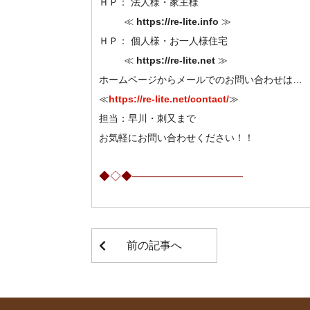
ＨＰ： 法人様・家主様
≪
https://re-lite.info
≫
ＨＰ： 個人様・お一人様住宅
≪
https://re-lite.net
≫
ホームページからメールでのお問い合わせは…
≪
https://re-lite.net/contact/
≫
担当：早川・刺又まで
お気軽にお問い合わせください！！
◆◇◆——————————
前の記事へ