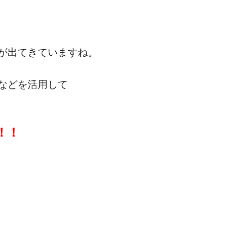
が出てきていますね。
などを活用して
！！