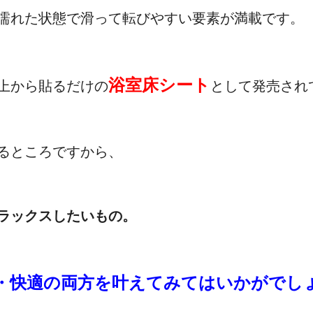
濡れた状態で滑って転びやすい要素が満載です。
浴室床シート
上から貼るだけの
として発売され
るところですから、
ラックスしたいもの。
・快適の両方を叶えてみてはいかがでし