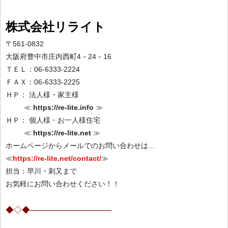
株式会社リライト
〒561-0832
大阪府豊中市庄内西町4－24－16
ＴＥＬ：06-6333-2224
ＦＡＸ：06-6333-2225
ＨＰ： 法人様・家主様
≪
https://re-lite.info
≫
ＨＰ： 個人様・お一人様住宅
≪
https://re-lite.net
≫
ホームページからメールでのお問い合わせは…
≪
https://re-lite.net/contact/
≫
担当：早川・刺又まで
お気軽にお問い合わせください！！
◆◇◆——————————