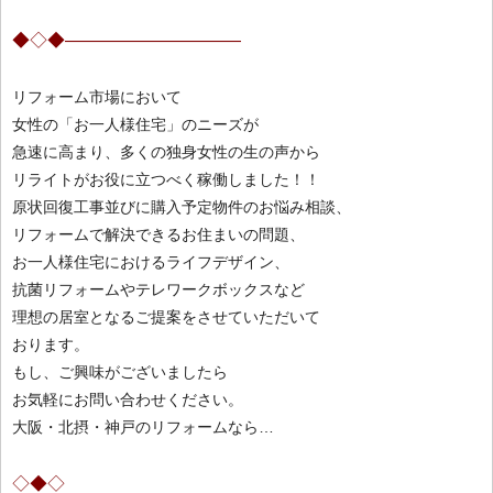
◆◇◆——————————
リフォーム市場において
女性の「お一人様住宅」のニーズが
急速に高まり、多くの独身女性の生の声から
リライトがお役に立つべく稼働しました！！
原状回復工事並びに購入予定物件のお悩み相談、
リフォームで解決できるお住まいの問題、
お一人様住宅におけるライフデザイン、
抗菌リフォームやテレワークボックス
など
理想の居室となるご提案をさせていただいて
おります。
もし、ご興味がございましたら
お気軽にお問い合わせください。
大阪・北摂・神戸のリフォームなら…
◇◆◇