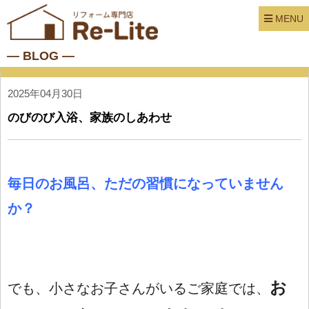
MENU
― BLOG ―
2025年04月30日
のびのび入浴、家族のしあわせ
毎日のお風呂、ただの習慣になっていません
か？
お
でも、小さなお子さんがいるご家庭では、