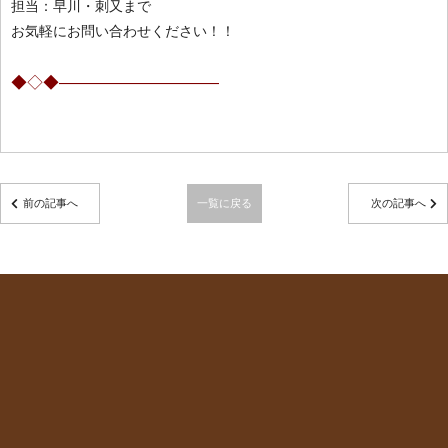
担当：早川・刺又まで
お気軽にお問い合わせください！！
◆◇◆——————————
前の記事へ
一覧に戻る
次の記事へ