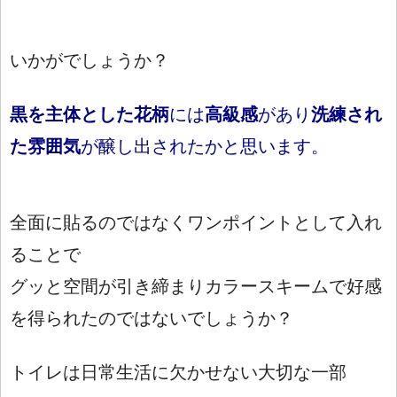
いかがでしょうか？
黒を主体とした花柄
には
高級感
があり
洗練され
た雰囲気
が醸し出されたかと思います。
全面に貼るのではなくワンポイントとして入れ
ることで
グッと空間が引き締まり
カラースキームで好感
を得られたのではないでしょうか？
トイレは日常生活に欠かせない大切な一部