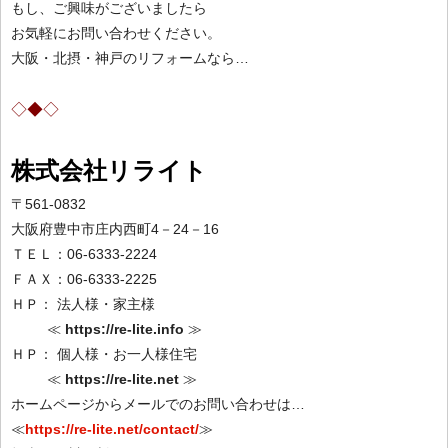
もし、ご興味がございましたら
お気軽にお問い合わせください。
大阪・北摂・神戸のリフォームなら…
◇◆◇
株式会社リライト
〒561-0832
大阪府豊中市庄内西町4－24－16
ＴＥＬ：06-6333-2224
ＦＡＸ：06-6333-2225
ＨＰ： 法人様・家主様
≪
https://re-lite.info
≫
ＨＰ： 個人様・お一人様住宅
≪
https://re-lite.net
≫
ホームページからメールでのお問い合わせは…
≪
https://re-lite.net/contact/
≫