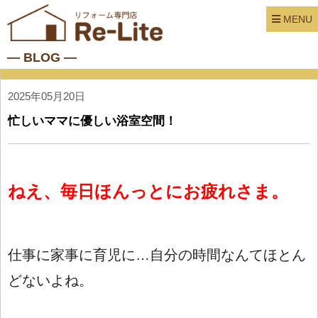
MENU
― BLOG ―
2025年05月20日
忙しいママに優しい浴室空間！
ねえ、毎日ほんっとにお疲れさま。
仕事に家事に育児に…自分の時間なんてほとん
どないよね。