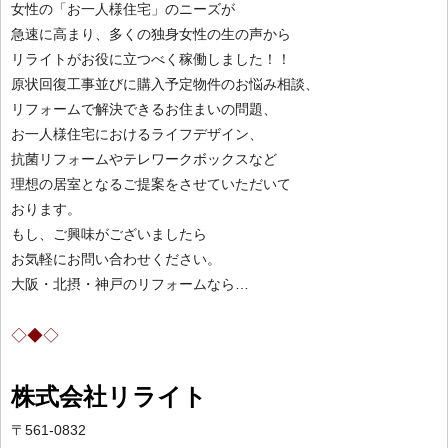
女性の「お一人様住宅」のニーズが
急速に高まり、多くの独身女性の生の声から
リライトがお役に立つべく稼働しました！！
原状回復工事並びに購入予定物件のお悩み相談、
リフォームで解決できるお住まいの問題、
お一人様住宅におけるライフデザイン、
抗菌リフォームやテレワークボックス
など
理想の居室となるご提案をさせていただいて
おります。
もし、ご興味がございましたら
お気軽にお問い合わせください。
大阪・北摂・神戸のリフォームなら…
◇◆◇
株式会社リライト
〒561-0832