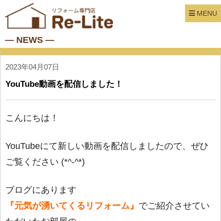
MENU
― NEWS ―
2023年04月07日
YouTube動画を配信しました！
こんにちは！
YouTubeにて新しい動画を配信しましたので、
ぜひ
ご覧ください (*^-^*)
ブログにあります
『元気が湧いてくるリフォーム』
で
ご紹介させてい