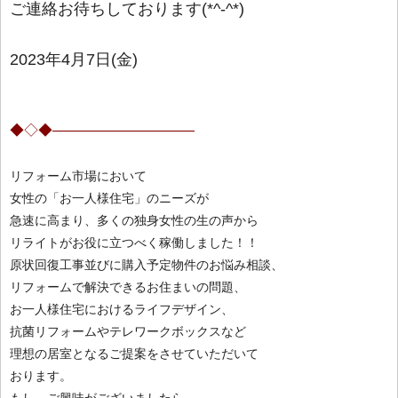
ご連絡お待ちしております(*^-^*)
2023年4月7日(金)
◆◇◆——————————
リフォーム市場において
女性の「お一人様住宅」のニーズが
急速に高まり、多くの独身女性の生の声から
リライトがお役に立つべく稼働しました！！
原状回復工事並びに購入予定物件のお悩み相談、
リフォームで解決できるお住まいの問題、
お一人様住宅におけるライフデザイン、
抗菌リフォームやテレワークボックス
など
理想の居室となるご提案をさせていただいて
おります。
もし、ご興味がございましたら