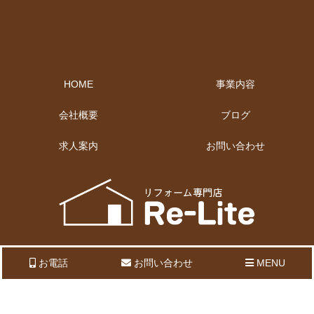
HOME
事業内容
会社概要
ブログ
求人案内
お問い合わせ
お電話
お問い合わせ
MENU
大阪府豊中市庄内西町4-24-16-1F
TEL：06-6333-2224
FAX：06-6333-2225