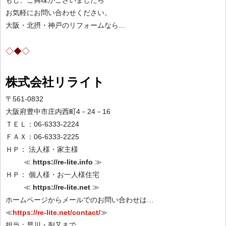
お気軽にお問い合わせください。
大阪・北摂・神戸のリフォームなら…
◇◆◇
株式会社リライト
〒561-0832
大阪府豊中市庄内西町4－24－16
ＴＥＬ：06-6333-2224
ＦＡＸ：06-6333-2225
ＨＰ： 法人様・家主様
≪
https://re-lite.info
≫
ＨＰ： 個人様・お一人様住宅
≪
https://re-lite.net
≫
ホームページからメールでのお問い合わせは…
≪
https://re-lite.net/contact/
≫
担当：早川・刺又まで